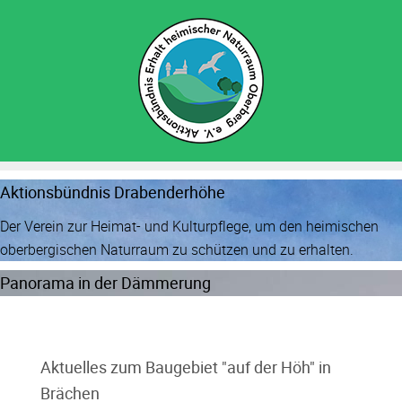
Aktionsbündnis Drabenderhöhe
Der Verein zur Heimat- und Kulturpflege, um den heimischen
oberbergischen Naturraum zu schützen und zu erhalten.
Panorama in der Dämmerung
Aktuelles zum Baugebiet "auf der Höh" in
Brächen