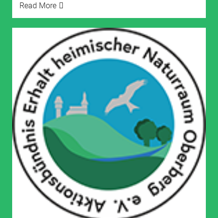
Read More