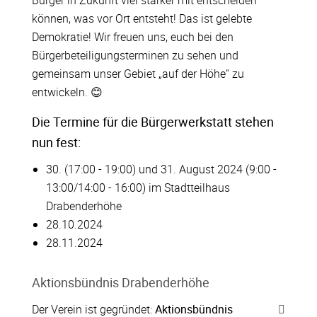
Bürger in Zukunft viel stärker mit entscheiden
können, was vor Ort entsteht! Das ist gelebte
Demokratie! Wir freuen uns, euch bei den
Bürgerbeteiligungsterminen zu sehen und
gemeinsam unser Gebiet „auf der Höhe“ zu
entwickeln. 😊
Die Termine für die Bürgerwerkstatt stehen
nun fest:
30. (17:00 - 19:00) und 31. August 2024 (9:00 -
13:00/14:00 - 16:00) im Stadtteilhaus
Drabenderhöhe
28.10.2024
28.11.2024
Aktionsbündnis Drabenderhöhe
Der Verein ist gegründet:
Aktionsbündnis