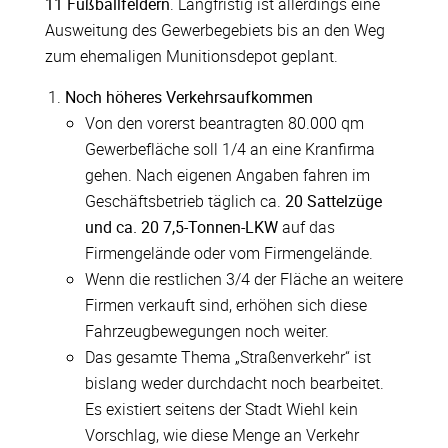
11 Fußballfeldern
. Langfristig ist allerdings eine
Ausweitung des Gewerbegebiets bis an den Weg
zum ehemaligen Munitionsdepot geplant.
Noch höheres Verkehrsaufkommen
Von den vorerst beantragten 80.000 qm
Gewerbefläche soll 1/4 an eine Kranfirma
gehen. Nach eigenen Angaben fahren im
Geschäftsbetrieb täglich ca.
20 Sattelzüge
und ca. 20 7,5-Tonnen-LKW
auf das
Firmengelände oder vom Firmengelände.
Wenn die restlichen 3/4 der Fläche an weitere
Firmen verkauft sind, erhöhen sich diese
Fahrzeugbewegungen noch weiter.
Das gesamte Thema „Straßenverkehr“ ist
bislang weder durchdacht noch bearbeitet.
Es existiert seitens der Stadt Wiehl kein
Vorschlag, wie diese Menge an Verkehr