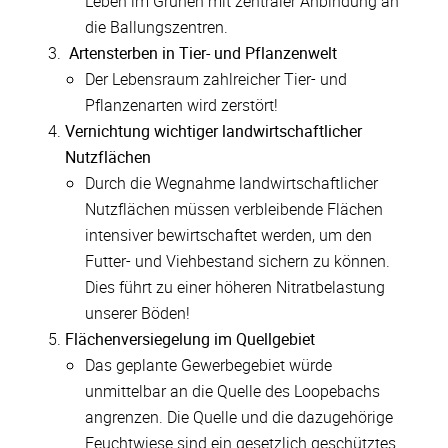
Leben im Grünen mit zentraler Anbindung an
die Ballungszentren.
Artensterben in Tier- und Pflanzenwelt
Der Lebensraum zahlreicher Tier- und
Pflanzenarten wird zerstört!
Vernichtung wichtiger landwirtschaftlicher
Nutzflächen
Durch die Wegnahme landwirtschaftlicher
Nutzflächen müssen verbleibende Flächen
intensiver bewirtschaftet werden, um den
Futter- und Viehbestand sichern zu können.
Dies führt zu einer höheren Nitratbelastung
unserer Böden!
Flächenversiegelung im Quellgebiet
Das geplante Gewerbegebiet würde
unmittelbar an die Quelle des Loopebachs
angrenzen. Die Quelle und die dazugehörige
Feuchtwiese sind ein gesetzlich geschütztes